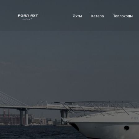
Яхты
Катера
Теплоходы