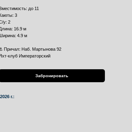
Вместимость: до 11
Каюты: 3
С/у: 2
Длина: 16.9 м
Ширина: 4.9 м
⚓️ Причал: Наб. Мартынова 92
Яхт-клуб Императорский
Забронировать
026 г.: