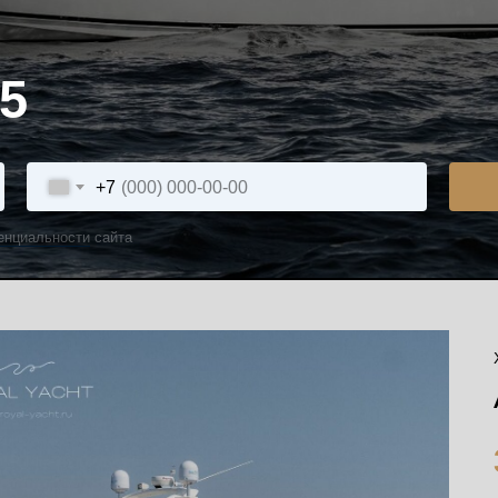
5
+7
енциальности
сайта