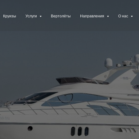
Круизы
Услуги
Вертолёты
Направления
О нас