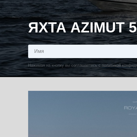
ЯХТА AZIMUT 5
Нажимая на кнопку вы соглашаетесь с
политикой конфид