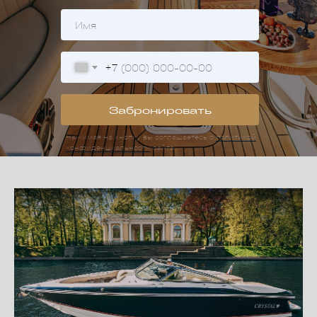
+7
Забронировать
Нажимая на кнопку вы соглашаетесь с
политикой
конфиденциальности
сайта