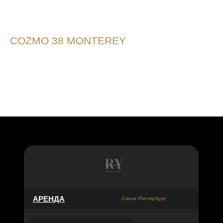
COZMO 38 MONTEREY
👤 ДО 8 ЧЕЛ
⚓️ 2011 ГОД
📍 DUBAI MARINA
АРЕНДА
Санкт-Петербург