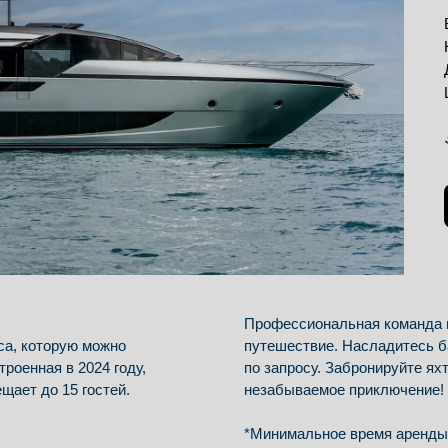
Профессиональная команда и
са, которую можно
путешествие. Насладитесь б
троенная в 2024 году,
по запросу. Забронируйте ях
щает до 15 гостей.
незабываемое приключение!
*Минимальное время аренды 