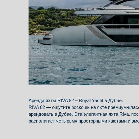
Аренда яхты RIVA 82 – Royal Yacht в Дубае.
RIVA 82 — ощутите роскошь на яхте премиум-клас
арендовать в Дубае. Эта элегантная яхта Riva, пос
располагает четырьмя просторными каютами и вме