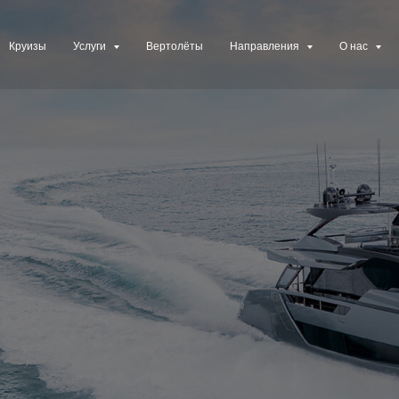
Круизы
Услуги
Вертолёты
Направления
О нас