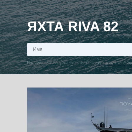
ЯХТА RIVA 82
Нажимая на кнопку вы соглашаетесь с
политикой конфид