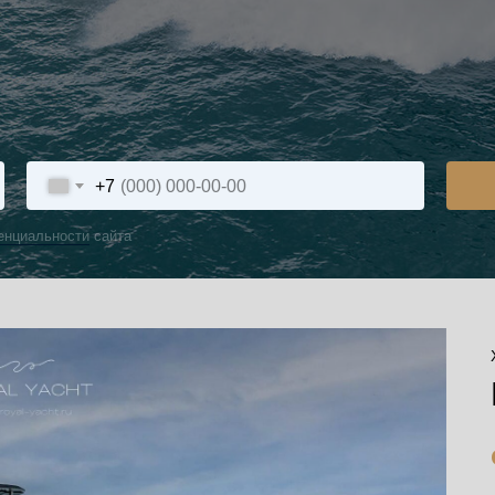
+7
енциальности
сайта