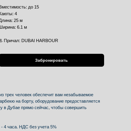
Вместимость: до 15
Каюты: 4
Длина: 25 м
Ширина: 6.1 м
⚓️ Причал: DUBAI HARBOUR
Забронировать
з трех человек обеспечит вам незабываемое
арбекю на борту, оборудование предоставляется
ту в Дубае прямо сейчас, чтобы совершить
- 4 часа. НДС без учета 5%