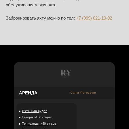
обслуживанием экипажа.
Забронировать яхту можно по тел:
+7 (999) 021-10-02
АРЕНДА
Санкт-Петербург
●
Яхты >30 судов
●
Катера >100 судов
●
Теплоходы >40 судов