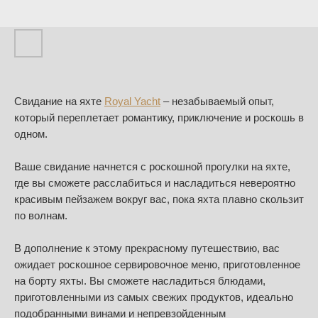
Свидание на яхте
Royal Yacht
– незабываемый опыт,
который переплетает романтику, приключение и роскошь в
одном.
Ваше свидание начнется с роскошной прогулки на яхте,
где вы сможете расслабиться и насладиться невероятно
красивым пейзажем вокруг вас, пока яхта плавно скользит
по волнам.
В дополнение к этому прекрасному путешествию, вас
ожидает роскошное сервировочное меню, приготовленное
на борту яхты. Вы сможете насладиться блюдами,
приготовленными из самых свежих продуктов, идеально
подобранными винами и непревзойденным