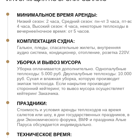
МИНИМАЛЬНОЕ ВРЕМЯ АРЕНДЫ:
Низкий сезон: 2 часа, Средний сезон: пн-чт 3 часа, пт-вс
4 часа, Высокий сезон: 4 часа, некоторые теплоходы в
вечернее/ночное время: от 5 часов.
КОМПЛЕКТАЦИЯ СУДНА:
Гальюн, пледы, спасательные жилеты, внутренняя
аудио система, кондиционер, отопление, розетка 220V.
УБОРКА И ВЫВОЗ МУСОРА
Уборка оплачивается дополнительно. Однопалубные
теплоходы: 5.000 руб. Двухпалубные теплоходы: 10.000
руб. Сухая и влажная уборка, которую производит
экипаж теплохода. Если накрытие производит
сторонний кейтеринг, то вывоз мусора осуществляет
кейтеринг Заказчика.
ПРАЗДНИКИ:
Стоимость и условия аренды теплоходов на время
салютов или шоу, в дни государственных праздников, в
дни Экономического форума, ВМФ и праздника Алые
Паруса обсуждается индивидуально.
ТЕХНИЧЕСКОЕ ВРЕМЯ: