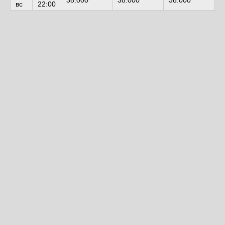
38.000
38.000
38.000
вс
22:00