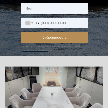
+7
Забронировать
Нажимая на кнопку вы соглашаетесь с
политикой
конфиденциальности
сайта