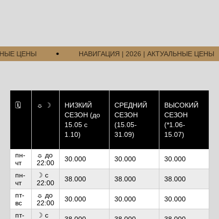
ЫЕ ЦЕНЫ
НАВИГАЦИЯ | 2026 | АКТУАЛЬНЫЕ ЦЕНЫ
🗓
☼ ☽
НИЗКИЙ
СРЕДНИЙ
ВЫСОКИЙ
СЕЗОН (до
СЕЗОН
СЕЗОН
15.05 с
(15.05-
(*1.06-
1.10)
31.09)
15.07)
пн-
☼ до
30.000
30.000
30.000
чт
22:00
пн-
☽ с
38.000
38.000
38.000
чт
22:00
пт-
☼ до
30.000
30.000
30.000
вс
22:00
пт-
☽ с