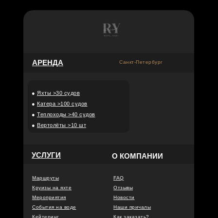
АРЕНДА
Санкт-Петербург
●
Яхты >30 судов
●
Катера >100 судов
●
Теплоходы >40 судов
●
Вертолёты >10 шт
УСЛУГИ
О КОМПАНИИ
Маршруты
FAQ
Круизы на яхте
Отзывы
Мероприятия
Новости
События на воде
Наши причалы
Кейтеринг
Как заказать?