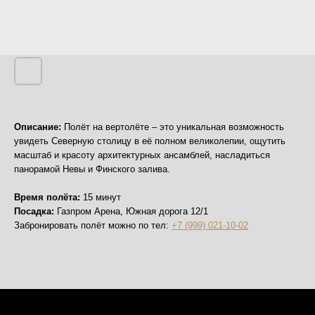
Описание:
Полёт на вертолёте – это уникальная возможность
увидеть Северную столицу в её полном великолепии, ощутить
масштаб и красоту архитектурных ансамблей, насладиться
панорамой Невы и Финского залива.
Время полёта:
15 минут
Посадка:
Газпром Арена, Южная дорога 12/1
Забронировать полёт можно по тел:
+7 (999) 021-10-02