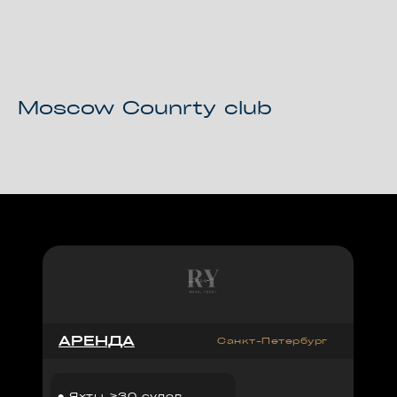
Moscow Counrty club
АРЕНДА
Санкт-Петербург
●
Яхты >30 судов