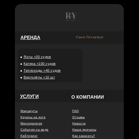
АРЕНДА
Санкт-Петербург
●
Яхты >30 судов
●
Катера >100 судов
●
Теплоходы >40 судов
●
Вертолёты >10 шт
УСЛУГИ
О КОМПАНИИ
Маршруты
FAQ
Круизы на яхте
Отзывы
Мероприятия
Новости
События на воде
Наши причалы
Кейтеринг
Как заказать?