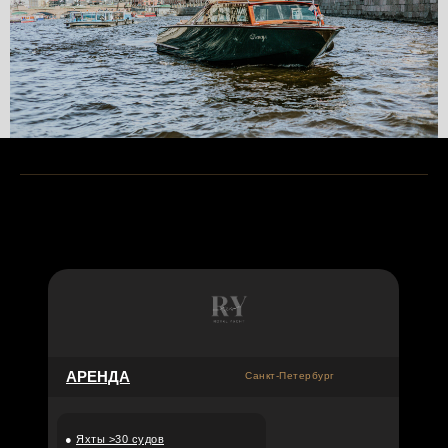
АРЕНДА
Санкт-Петербург
●
Яхты >30 судов