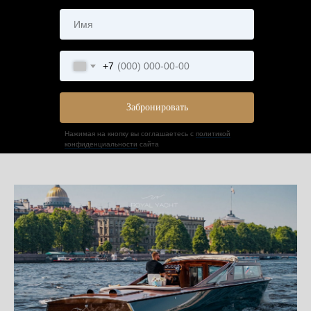
+7
Забронировать
Нажимая на кнопку вы соглашаетесь с
политикой
конфиденциальности
сайта