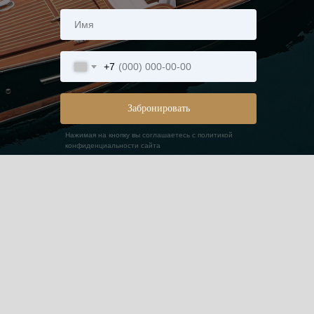
+7
Забронировать
Нажимая на кнопку вы соглашаетесь с
политикой
конфиденциальности
сайта