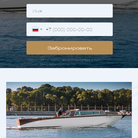
+7
Забронировать
Нажимая на кнопку вы соглашаетесь с
политикой
конфиденциальности
сайта