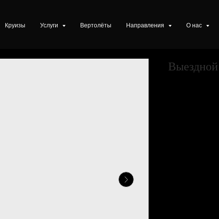
Круизы
Услуги
Вертолёты
Направления
О нас
Выездной