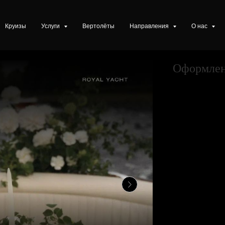
Круизы
Услуги
Вертолёты
Направления
О нас
Оформлен