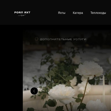
Яхты
Катера
Теплоходы