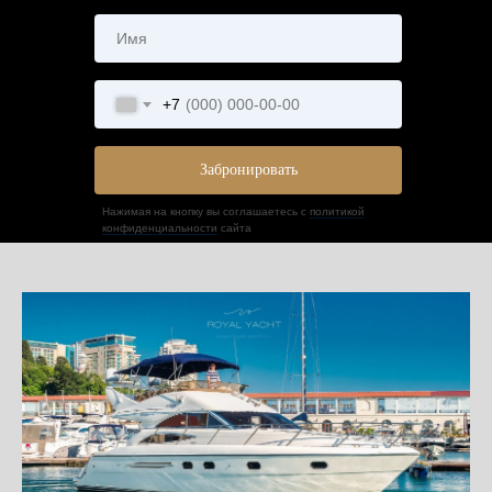
+7
Забронировать
Нажимая на кнопку вы соглашаетесь с
политикой
конфиденциальности
сайта