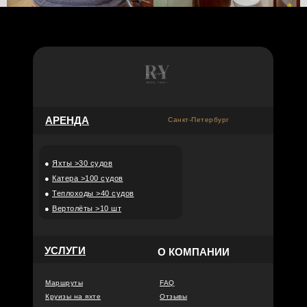
АРЕНДА
Санкт-Петербург
●
Яхты >30 судов
●
Катера >100 судов
●
Теплоходы >40 судов
●
Вертолёты >10 шт
УСЛУГИ
О КОМПАНИИ
Маршруты
FAQ
Круизы на яхте
Отзывы