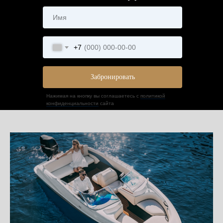
+7
Забронировать
Нажимая на кнопку вы соглашаетесь с
политикой
конфиденциальности
сайта