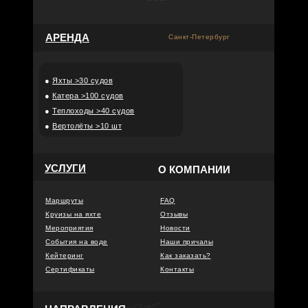
АРЕНДА
Санкт-Петербург
●
Яхты >30 судов
●
Катера >100 судов
●
Теплоходы >40 судов
●
Вертолёты >10 шт
УСЛУГИ
О КОМПАНИИ
Маршруты
FAQ
Круизы на яхте
Отзывы
Мероприятия
Новости
События на воде
Наши причалы
Кейтеринг
Как заказать?
Сертификаты
Контакты