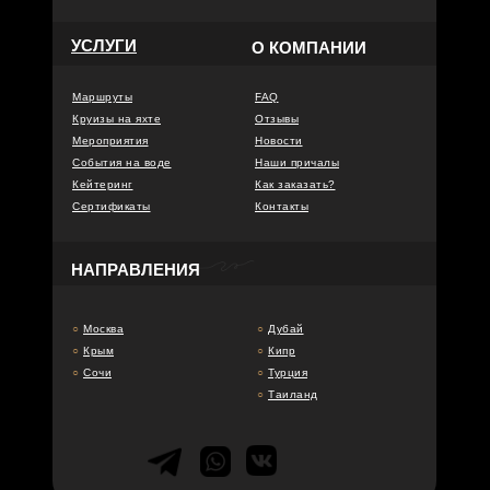
УСЛУГИ
О КОМПАНИИ
Маршруты
FAQ
Круизы на яхте
Отзывы
Мероприятия
Новости
События на воде
Наши причалы
Кейтеринг
Как заказать?
Сертификаты
Контакты
НАПРАВЛЕНИЯ
○
Москва
○
Дубай
○
Крым
○
Кипр
○
Сочи
○
Турция
○
Таиланд