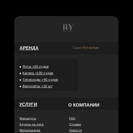
АРЕНДА
Санкт-Петербург
●
Яхты >30 судов
●
Катера >100 судов
●
Теплоходы >40 судов
●
Вертолёты >10 шт
УСЛУГИ
О КОМПАНИИ
Маршруты
FAQ
Круизы на яхте
Отзывы
Мероприятия
Новости