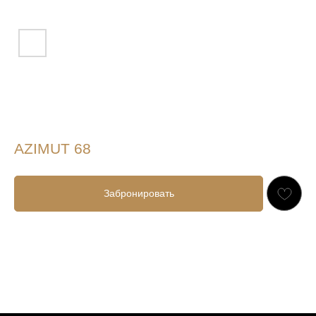
AZIMUT 68
Забронировать
РАСПИСАНИЕ ДНЕВНЫХ ТУРОВ:
10.00-17.00
17.00-21.00