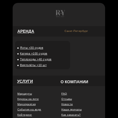
АРЕНДА
Санкт-Петербург
●
Яхты >30 судов
●
Катера >100 судов
●
Теплоходы >40 судов
●
Вертолёты >10 шт
УСЛУГИ
О КОМПАНИИ
Маршруты
FAQ
Круизы на яхте
Отзывы
Мероприятия
Новости
События на воде
Наши причалы
Кейтеринг
Как заказать?