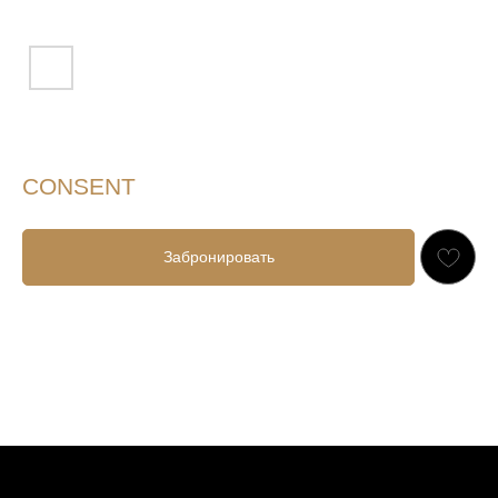
CONSENT
Забронировать
РАСПИСАНИЕ ДНЕВНЫХ ТУРОВ:
10.00-16.00
17.30-21.00