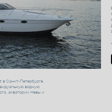
ht в Санкт-Петербурге.
ивидуальную водную
рга, акватории Невы и