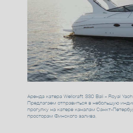
Аренда катера Wellcraft 330 Bali – Royal Yac
Предлагаем отправиться в небольшую инд
прогулку на катере каналам Санкт-Петербу
просторам Финского залива.