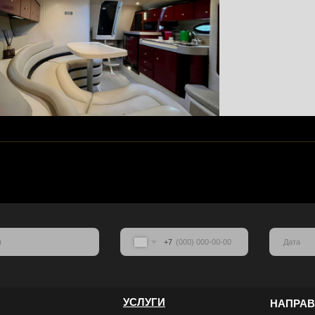
+7
УСЛУГИ
НАПРА