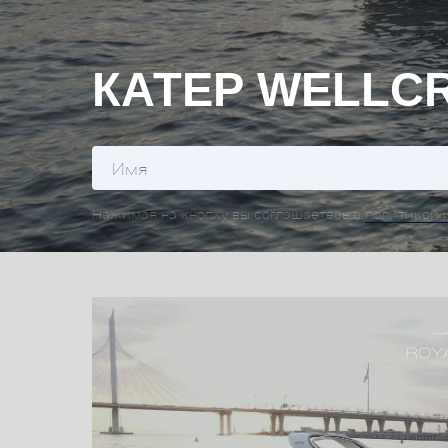
КАТЕР WELLCR
Нажимая на кнопку вы соглашаетесь с
политикой 