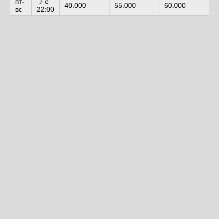
пт-
☽ с
40.000
55.000
60.000
вс
22:00