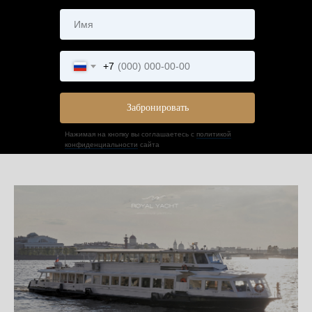
+7
Забронировать
Нажимая на кнопку вы соглашаетесь с
политикой
конфиденциальности
сайта