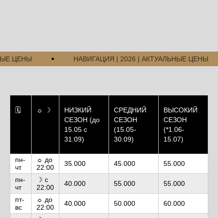
ЦЕНЫ
НАВИГАЦИЯ | 2026 | АКТУАЛЬНЫЕ ЦЕНЫ
🗓
☼ ☽
НИЗКИЙ
СРЕДНИЙ
ВЫСОКИЙ
СЕЗОН (до
СЕЗОН
СЕЗОН
15.05 с
(15.05-
(*1.06-
31.09)
30.09)
15.07)
пн-
☼ до
35.000
45.000
55.000
чт
22:00
пн-
☽ с
40.000
55.000
55.000
чт
22:00
пт-
☼ до
40.000
50.000
60.000
вс
22:00