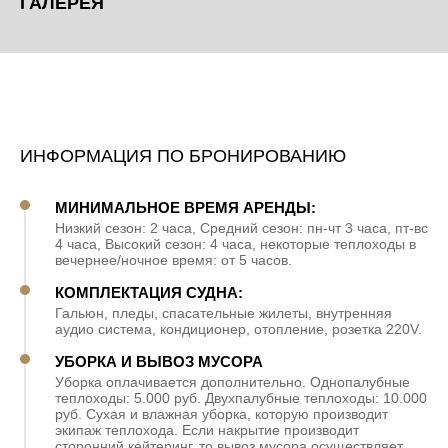
ГАЛЕРЕЯ
ИНФОРМАЦИЯ ПО БРОНИРОВАНИЮ
МИНИМАЛЬНОЕ ВРЕМЯ АРЕНДЫ:
Низкий сезон: 2 часа, Средний сезон: пн-чт 3 часа, пт-вс
4 часа, Высокий сезон: 4 часа, некоторые теплоходы в
вечернее/ночное время: от 5 часов.
КОМПЛЕКТАЦИЯ СУДНА:
Гальюн, пледы, спасательные жилеты, внутренняя
аудио система, кондиционер, отопление, розетка 220V.
УБОРКА И ВЫВОЗ МУСОРА
Уборка оплачивается дополнительно. Однопалубные
теплоходы: 5.000 руб. Двухпалубные теплоходы: 10.000
руб. Сухая и влажная уборка, которую производит
экипаж теплохода. Если накрытие производит
сторонний кейтеринг, то вывоз мусора осуществляет