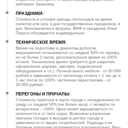
кейтеринг Заказчика.
ПРАЗДНИКИ:
Стоимость и условия аренды теплоходов на время
салютов или шоу, в дни государственных праздников, в
дни Экономического форума, ВМФ и праздника Алые
Паруса обсуждается индивидуально.
ТЕХНИЧЕСКОЕ ВРЕМЯ:
Время на подготовку и демонтаж до/после
мероприятия оплачивается со скидкой 50% по тарифу,
но не более 2 часов, дополнительное время по 100%
оплате. Техническое время требуется для накрытия,
оформления шарами, цветами, подключения
оборудования и т.п.). Полный вынос мебели - от 50.000
рублей в зависимости от теплохода оплата + 1 час до и
1 час после по 100%, частичная перестановка - от
20.000 рублей.
ПЕРЕГОНЫ И ПРИЧАЛЫ:
Стоимость перегона в черте города с понедельника по
среду со скидкой 50% (не более часа), с четверга по
воскресенье – 100%. Цена может варьироваться от
сезонности и от типа судна. Возможны различные
причалы посадки и высадки в центре города в
зависимости от ваших потребностей. Подходы к не
базовым причалам оплачиваются дополнительно. Весь