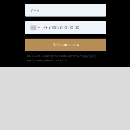
+7
Забронировать
Нажимая на кнопку вы соглашаетесь с
политикой
конфиденциальности
сайта