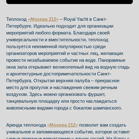
Теплоход
«Москва 212»
– Royal Yacht в Санкт-
Петербурге. Идеально подходит для организации
мероприятий любого формата. Благодаря своей
универсальности и вместительности, теплоход
пользуется неизменной популярностью среди
организаторов мероприятий и частных лиц, желающих
провести незабываемое событие на воде. Панорамные
окна зала открывают великолепный вид на водную гладь
и архитектурные достопримечательности Санкт-
Петербурга. Открытая верхняя палуба – прекрасное
место для прогулок и наслаждения свежим речным
воздухом. Здесь можно организовать фуршет,
танцевальную площадку или просто наслаждаться
живописными видами города с бокалом шампанского.
Аренда теплохода
«Москва 212»
позволит вам создать
уникальное и запоминающееся событие, которое оставит
самые приятные впечатления у ваших гостей. На борту с