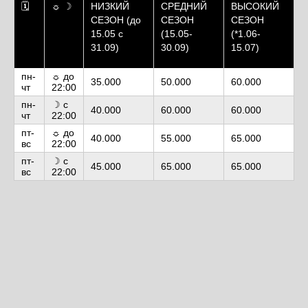
🗓
☼ ☽
НИЗКИЙ
СРЕДНИЙ
ВЫСОКИЙ
СЕЗОН (до
СЕЗОН
СЕЗОН
15.05 с
(15.05-
(*1.06-
31.09)
30.09)
15.07)
пн-
☼ до
35.000
50.000
60.000
чт
22:00
пн-
☽ с
40.000
60.000
60.000
чт
22:00
пт-
☼ до
40.000
55.000
65.000
вс
22:00
пт-
☽ с
45.000
65.000
65.000
вс
22:00