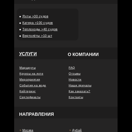
●
Яхты >30 судов
●
Катера >100 судов
●
Теплоходы >40 судов
●
Вертолёты >10 шт
УСЛУГИ
О КОМПАНИИ
Маршруты
FAQ
Круизы на яхте
Отзывы
Мероприятия
Новости
События на воде
Наши причалы
Кейтеринг
Как заказать?
Сертификаты
Контакты
НАПРАВЛЕНИЯ
○
Москва
○
Дубай