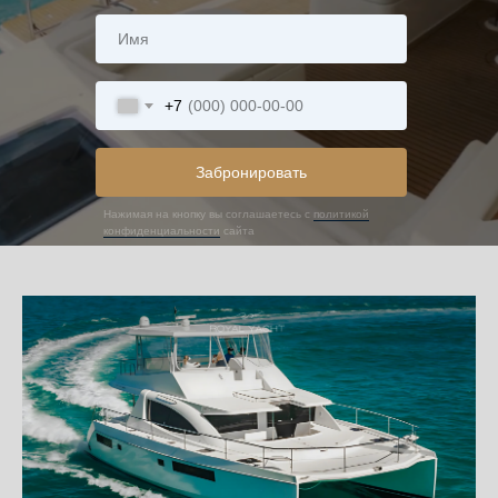
+7
Забронировать
Нажимая на кнопку вы соглашаетесь с
политикой
конфиденциальности
сайта