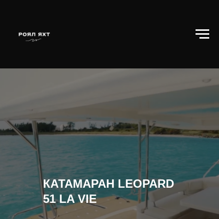
КАТАМАРАН LEOPARD
51 LA VIE